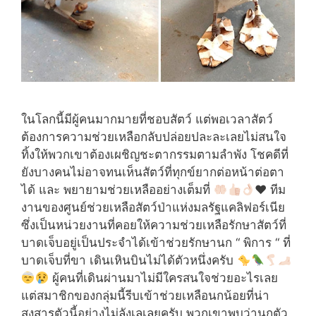
ในโลกนี้มีผู้คนมากมายที่ชอบสัตว์ แต่พอเวลาสัตว์
ต้องการความช่วยเหลือกลับปล่อยปละละเลยไม่สนใจ
ทิ้งให้พวกเขาต้องเผชิญชะตากรรมตามลำพัง โชคดีที่
ยังบางคนไม่อาจทนเห็นสัตว์ที่ทุกข์ยากต่อหน้าต่อตา
ได้ และ พยายามช่วยเหลืออย่างเต็มที่
♥️
ทีม
งานของศูนย์ช่วยเหลือสัตว์ป่าแห่งมลรัฐแคลิฟอร์เนีย
ซึ่งเป็นหน่วยงานที่คอยให้ความช่วยเหลือรักษาสัตว์ที่
บาดเจ็บอยู่เป็นประจำได้เข้าช่วยรักษานก “ พิการ “ ที่
บาดเจ็บที่ขา เดินเหินบินไม่ได้ตัวหนึ่งครับ
ผู้คนที่เดินผ่านมาไม่มีใครสนใจช่วยอะไรเลย
แต่สมาชิกของกลุ่มนี้รีบเข้าช่วยเหลือนกน้อยที่น่า
สงสารตัวนี้อย่างไม่ลังเลเลยครับ พวกเขาพบว่านกตัว