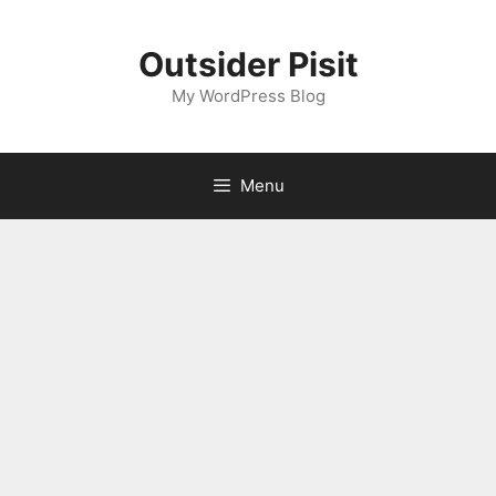
Skip
to
Outsider Pisit
content
My WordPress Blog
Menu