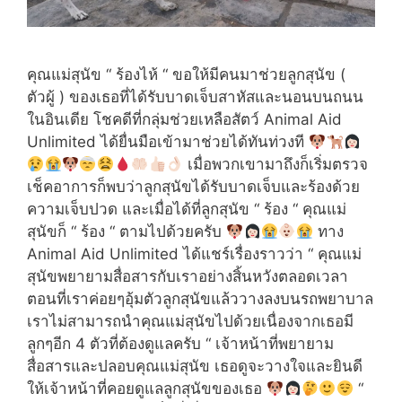
คุณแม่สุนัข “ ร้องไห้ “ ขอให้มีคนมาช่วยลูกสุนัข (
ตัวผู้ ) ของเธอที่ได้รับบาดเจ็บสาหัสและนอนบนถนน
ในอินเดีย โชคดีที่กลุ่มช่วยเหลือสัตว์ Animal Aid
Unlimited ได้ยื่นมือเข้ามาช่วยได้ทันท่วงที
เมื่อพวกเขามาถึงก็เริ่มตรวจ
เช็คอาการก็พบว่าลูกสุนัขได้รับบาดเจ็บและร้องด้วย
ความเจ็บปวด และเมื่อได้ที่ลูกสุนัข “ ร้อง “ คุณแม่
สุนัขก็ “ ร้อง “ ตามไปด้วยครับ
ทาง
Animal Aid Unlimited ได้แชร์เรื่องราวว่า “ คุณแม่
สุนัขพยายามสื่อสารกับเราอย่างสิ้นหวังตลอดเวลา
ตอนที่เราค่อยๆอุ้มตัวลูกสุนัขแล้ววางลงบนรถพยาบาล
เราไม่สามารถนำคุณแม่สุนัขไปด้วยเนื่องจากเธอมี
ลูกๆอีก 4 ตัวที่ต้องดูแลครับ “ เจ้าหน้าที่พยายาม
สื่อสารและปลอบคุณแม่สุนัข เธอดูจะวางใจและยินดี
ให้เจ้าหน้าที่คอยดูแลลูกสุนัขของเธอ
“