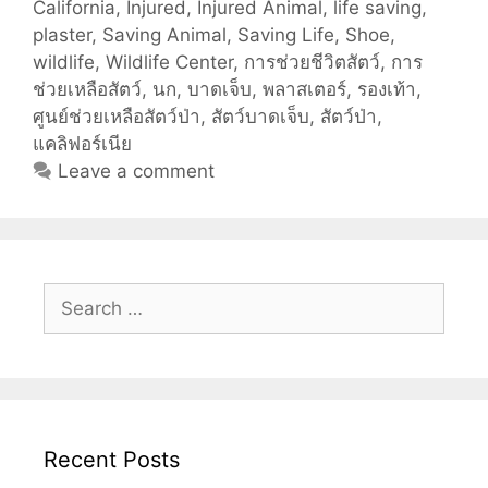
California
,
Injured
,
Injured Animal
,
life saving
,
ทำ
plaster
,
Saving Animal
,
Saving Life
,
Shoe
,
“
wildlife
,
Wildlife Center
,
การช่วยชีวิตสัตว์
,
การ
รองเท้า
ช่วยเหลือสัตว์
,
นก
,
บาดเจ็บ
,
พลาสเตอร์
,
รองเท้า
,
เทียม
ศูนย์ช่วยเหลือสัตว์ป่า
,
สัตว์บาดเจ็บ
,
สัตว์ป่า
,
“ให้
แคลิฟอร์เนีย
นก
Leave a comment
พิการ
ใส่
เพื่อ
รักษา
Search
“
for:
นิ้ว
เท้า
พัน
กัน
“
Recent Posts
ที่
แสน