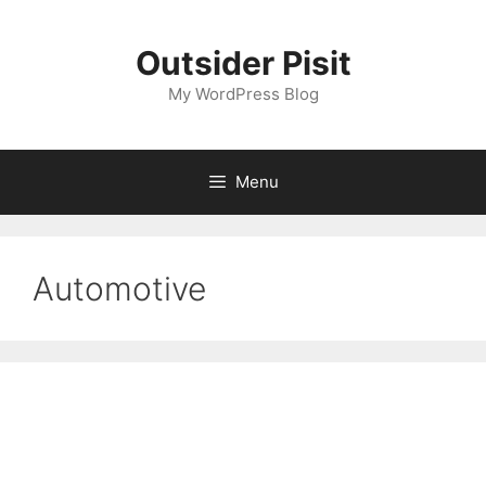
Skip
to
Outsider Pisit
content
My WordPress Blog
Menu
Automotive