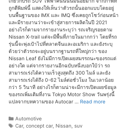
เกี่ยวกับรถ SUV ไฟฟ้าคันนี้นั้นมีน้อยมาก จากภาพที่
ถูกตีพิมพ์นี้ แสดงให้เห็นว่าตัวรถนั้นออกแบบโดยอยู่
บนพื้นฐานของ IMX และ IMQ ซึ่งเคยถูกโชว์ก่อนหน้า
และมีรายงานว่าจะเข้าสู่สายการผลิตในปี 2021
อย่างไรก็ตามจากรายงานระบุว่า รถเจริญรอยตาม
Nissan X-trail แต่จะมีพื้นที่ภายในมากกว่า โดยที่รถ
รุ่นนี้จะพุ่งเป้าไปที่ตลาดจีนและอเมริกา และยังระบุ
ด้วยว่าตัวรถจะอยู่บนรากฐานรถที่ใหญ่กว่า ของ
Nissan Leaf ยังไม่มีการเปิดเผยสมรรถนะของรถแต่
อย่างใด แต่จากรายงานอีกฉบับหนึ่งบอกใบ้ว่า รถ
สามารถเร่งได้ความเร็วสูงสุดถึง 300 ไมล์ และยัง
สามารถเร่งได้ถึง 0-62 ไมล์ต่อชั่วโมง ในเวลาน้อย
กว่า 5 วินาที อย่างไรก็ตามน่าจะมีการเปิดเผยข้อมูล
ของรถเพิ่มเติมที่งาน Tokyo Motor Show วันพรุ่งนี้
NISSAN
แปลจากบทความของ Autocar …
Read more
ARIYA
รถ
Categories
Automotive
SUV
Tags
Car
,
concept car
,
Nissan
,
suv