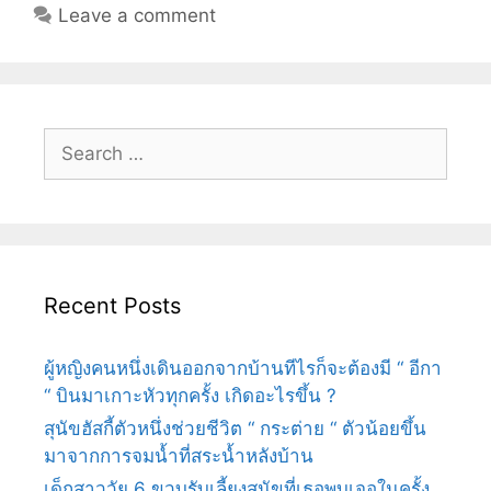
ต้นแบบ
Leave a comment
คัน
ใหม่
ของ
NISSAN
Search
for:
Recent Posts
ผู้หญิงคนหนึ่งเดินออกจากบ้านทีไรก็จะต้องมี “ อีกา
“ บินมาเกาะหัวทุกครั้ง เกิดอะไรขึ้น ?
สุนัขฮัสกี้ตัวหนึ่งช่วยชีวิต “ กระต่าย “ ตัวน้อยขึ้น
มาจากการจมน้ำที่สระน้ำหลังบ้าน
เด็กสาววัย 6 ขวบรับเลี้ยงสุนัขที่เธอพบเจอในครั้ง