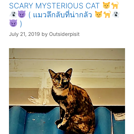
SCARY MYSTERIOUS CAT
( แมวลึกลับที่น่ากลัว
(
)
เหมียว
งีบ
July 21, 2019
by
Outsiderpisit
หลัง
ทำงาน
ทั้ง
วัน
)