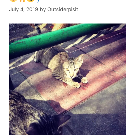
แมว
July 4, 2019
by
Outsiderpisit
จริง
เจอ
หมา
ปลอม
)