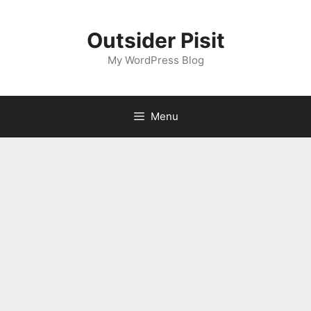
Skip
to
Outsider Pisit
content
My WordPress Blog
Menu