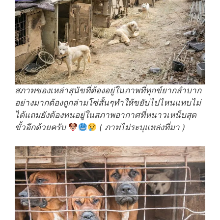
สภาพของเหล่าสุนัขที่ต้องอยู่ในภาพที่ทุกข์ยากลำบาก
อย่างมากต้องถูกล่ามโซ่สั้นๆทำให้ขยับไปไหนแทบไม่
ได้แถมยังต้องทนอยู่ในสภาพอากาศที่หนาวเหน็บสุด
ขั้วอีกด้วยครับ
( ภาพไม่ระบุแหล่งที่มา )