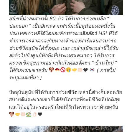
สุนัขที่น่าสงสารทั้ง 80 ตัว ได้รับการช่วยเหลือ “
ปลดแอก “ เป็นอิสระจากฟาร์มเนื้อสุนัขแห่งหนึ่งใน
ประเทศเกาหลีใต้โดยองค์กรช่วงเหลือสัตว์ HSI ที่ได้
ทำการเจรจาตกลงกับทางเจ้าของฟาร์มจนสามารถ
ช่วยชีวิตสุนัขได้ทั้งหมด และ เหล่าสุนัขเหล่านี้ได้รับ
ส่งตัวไปยังศูนย์พักพิงที่ประเทศแคนาดา ได้รับการ
ตรวจเช็คสุขภาพอย่างดีแล้วค่อยจัดหา “ บ้านใหม่ “
ให้กับพวกเขาครับ
♥️
( ภาพไม่
ระบุแหล่งที่มา )
ปัจจุบันสุนัขที่ได้รับการช่วยชีวิตเหล่านี้ต่างก็ปลอดภัย
สบายดีและพวกเขาก็ได้รับโอกาสที่จะมีชีวิตที่ปกติสุข
และได้อยู่ในครอบครัวใหม่ที่รักไคร่พวกเขาด้วยครับ
♥️