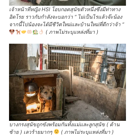
เจ้าหน้าที่หญิง HSI โอบกอดสุนัขตัวหนึ่งซึ่งมีท่าทาง
อิดโรย ราวกับกำลังจะบอกว่า “ ไม่เป็นไรแล้วจ๊ะน้อง
จากนี้ไปน้องจะได้มีชีวิตใหม่และบ้านใหม่ที่ดีกว่าจ้า “
( ภาพไม่ระบุแหล่งที่มา )
บางกรงสุนัขถูกขังพร้อมกันทั้งแม่และลูกสุนัข ( ด้าน
ซ้าย ) เลวร้ายมากๆ
( ภาพไม่ระบุแหล่งที่มา )