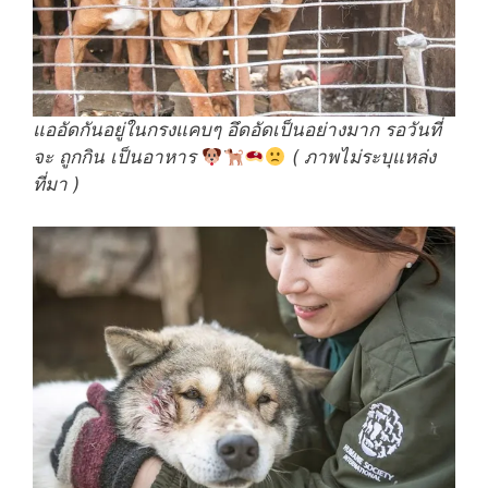
แออัดกันอยู่ในกรงแคบๆ อึดอัดเป็นอย่างมาก รอวันที่
จะ ถูกกิน เป็นอาหาร
( ภาพไม่ระบุแหล่ง
ที่มา )