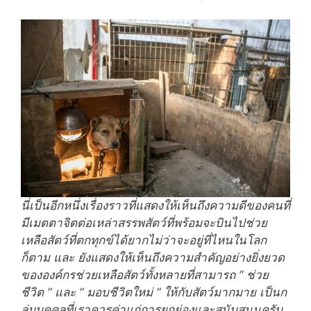
นี่เป็นอีกหนึ่งเรื่องราวที่แสดงให้เห็นถึงความดีของคนที่
มีเมตตาจิตต่อเหล่าสรรพสัตว์ที่พร้อมจะบินไปช่วย
เหลือสัตว์ที่ตกทุกข์ได้ยากไม่ว่าจะอยู่ที่ไหนในโลก
ก็ตาม และ ยังแสดงให้เห็นถึงความสำคัญอย่างยิ่งยวด
ขององค์กรช่วยเหลือสัตว์ทั้งหลายที่สามารถ “ ช่วย
ชีวิต “ และ “ มอบชีวิตใหม่ “ ให้กับสัตว์มากมาย เป็นก
ลุ่มบุคคลที่เราควรค่าแก่การยกย่องและสนับสนุนครับ