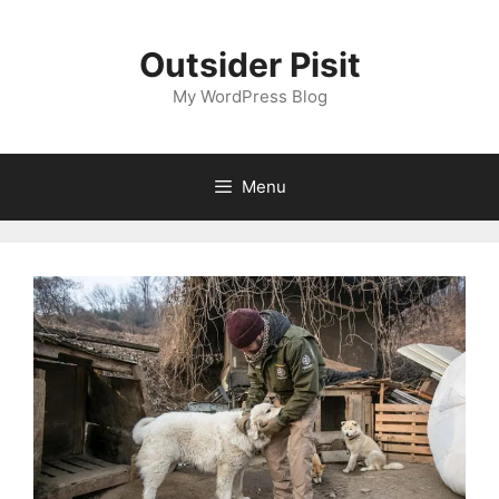
Skip
to
Outsider Pisit
content
My WordPress Blog
Menu