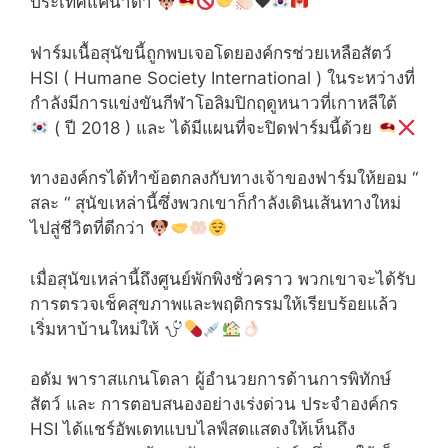
ประเทศแคนาดา
♥️
ฟาร์มเนื้อสุนัขนี้ถูกพบเจอโดยองค์กรช่วยเหลือสัตว์
HSI ( Humane Society International ) ในระหว่างที่
กำลังมีการแข่งขันกีฬาโอลิมปิกฤดูหนาวที่เกาหลีใต้
( ปี 2018 ) และ ได้มีแผนที่จะปิดฟาร์มนี้ด้วย
ทางองค์กรได้ทำข้อตกลงกับทางเจ้าของฟาร์มให้ยอม “
สละ “ สุนัขเหล่านี้ซึ่งพวกเขาก็กำลังเดินเส้นทางใหม่
ไปสู่ชีวิตที่ดีกว่า
เมื่อสุนัขเหล่านี้ถึงศูนย์พักพิงชั่วคราว พวกเขาจะได้รับ
การตรวจเช็คสุขภาพและพฤติกรรมให้เรียบร้อยแล้ว
เริ่มหาบ้านใหม่ให้
อดัม พาราสแกนโดลา ผู้อำนวยการด้านการพิทักษ์
สัตว์ และ การตอบสนองอย่างเร่งด่วน ประจำองค์กร
HSI ได้แชร์อัพเดทแบบไลฟ์สดแสดงให้เห็นถึง